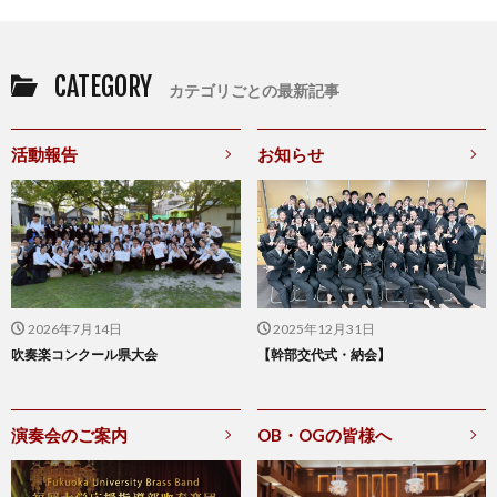
CATEGORY
カテゴリごとの最新記事
活動報告
お知らせ
2026年7月14日
2025年12月31日
吹奏楽コンクール県大会
【幹部交代式・納会】
演奏会のご案内
OB・OGの皆様へ