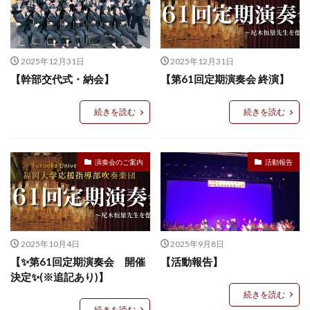
2025年12月31日
2025年12月31日
【幹部交代式・納会】
【第61回定期演奏会 終演】
続きを読む
続きを読む
演奏会のご案内
活動報告
2025年10月4日
2025年9月8日
【✨第61回定期演奏会 開催
【活動報告】
決定✨(※追記あり)】
続きを読む
続きを読む