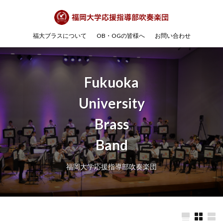
福大ブラスについて
OB・OGの皆様へ
お問い合わせ
Fukuoka
University
Brass
Band
福岡大学応援指導部吹奏楽団