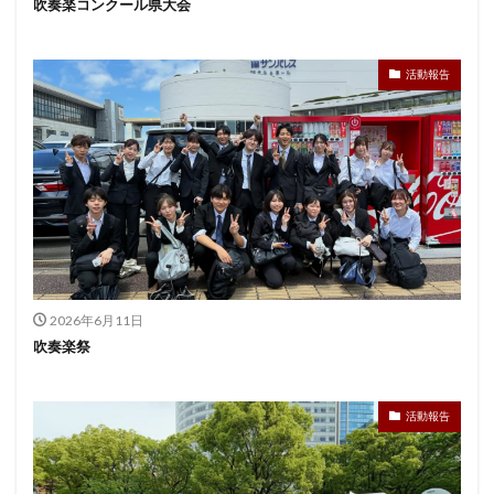
吹奏楽コンクール県大会
活動報告
2026年6月11日
吹奏楽祭
活動報告