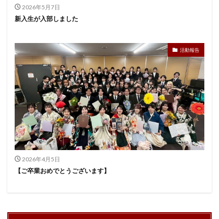
2026年5月7日
新入生が入部しました
活動報告
2026年4月5日
【ご卒業おめでとうございます】