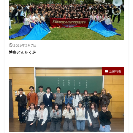
2026年5月7日
博多どんたく🎉
活動報告