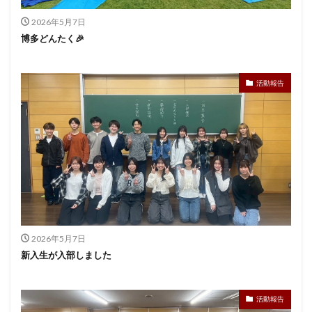
2026年5月7日
博多どんたく🎉
活動報告
2026年5月7日
新入生が入部しました
活動報告