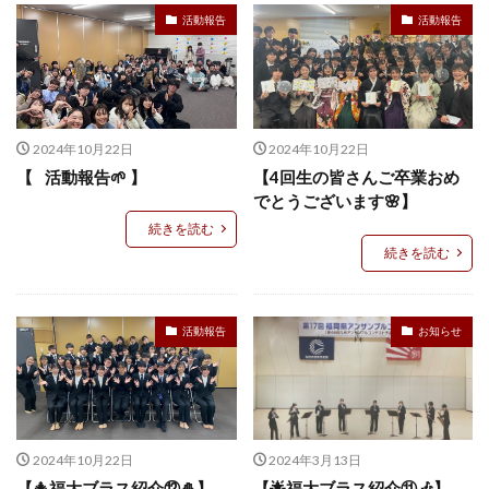
活動報告
活動報告
2024年10月22日
2024年10月22日
【⠀活動報告🌱 】
【4回生の皆さんご卒業おめ
でとうございます🌸】
続きを読む
続きを読む
活動報告
お知らせ
2024年10月22日
2024年3月13日
【🎄福大ブラス紹介⑫🎍】
【🌟福大ブラス紹介⑪‪🎶‬】