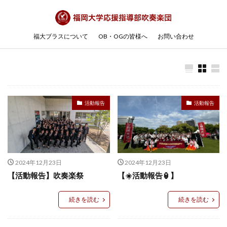
福大ブラスについて
OB・OGの皆様へ
お問い合わせ
活動報告
活動報告
2024年12月23日
2024年12月23日
【活動報告】吹奏楽祭
【☀️活動報告🏮】
続きを読む
続きを読む