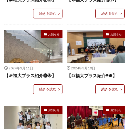
続きを読む
続きを読む
お知らせ
お知らせ
2024年3月11日
2024年3月10日
【🎉福大ブラス紹介⑩🌟】
【🌰福大ブラス紹介9🍁】
続きを読む
続きを読む
お知らせ
お知らせ