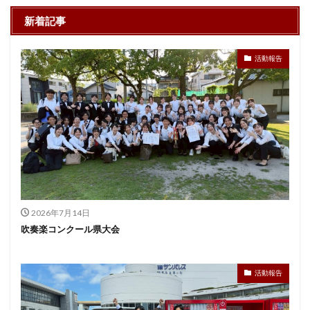
新着記事
活動報告
2026年7月14日
吹奏楽コンクール県大会
活動報告