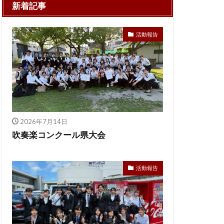
新着記事
活動報告
2026年7月14日
吹奏楽コンクール県大会
活動報告