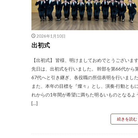
2026年1月10日
出初式
【出初式】 皆様、明けましておめでとうございま
先日は、出初式を行いました。 幹部を第66代から
67代へと引き継ぎ、各役職の所信表明を行いまし
また、本年の目標を『燦々』とし、演奏·行動とも
れからの1年間が希望に満ちた明るいものとなるよ
[…]
続きを読む