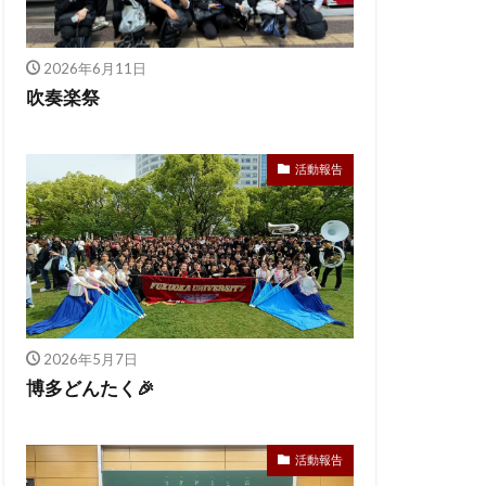
2026年6月11日
吹奏楽祭
活動報告
2026年5月7日
博多どんたく🎉
活動報告