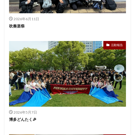
2026年6月11日
吹奏楽祭
活動報告
2026年5月7日
博多どんたく🎉