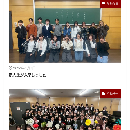
活動報告
2026年5月7日
新入生が入部しました
活動報告