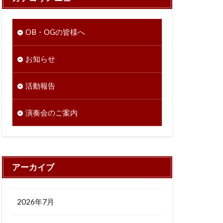
OB・OGの皆様へ
お知らせ
活動報告
演奏会のご案内
アーカイブ
2026年7月