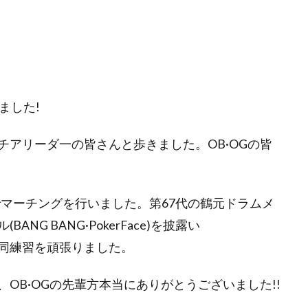
ました!
アリーダ一の皆さんと歩きました。OB·OGの皆
)でマーチングを行いました。第67代の鶴元ドラムメ
G BANG·PokerFace)を披露い
同練習を頑張りました。
OB·OGの先輩方本当にありがとうございました!!