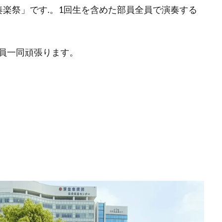
奏楽祭」です.。1回生を含めた部員全員で演奏する
員一同頑張ります。