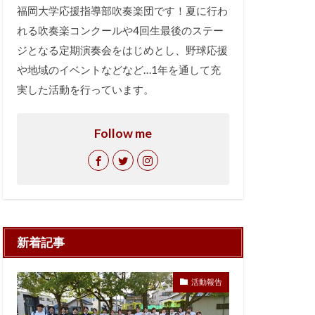
福岡大学応援指導部吹奏楽団です！夏に行わ
れる吹奏楽コンクールや4回生最後のステー
ジとなる定期演奏会をはじめとし、野球応援
や地域のイベントなどなど…1年を通して充
実した活動を行っています。
Follow me
新着記事
活動報告