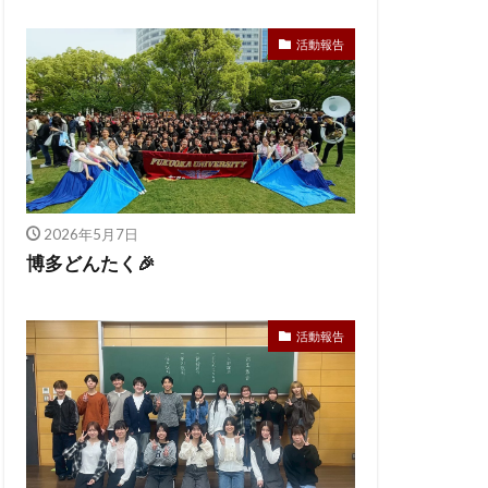
活動報告
2026年5月7日
博多どんたく🎉
活動報告