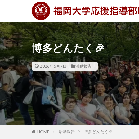
博多どんたく🎉
2026年5月7日
活動報告
活動報告
博多どんたく🎉
HOME