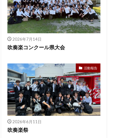
2026年7月14日
吹奏楽コンクール県大会
活動報告
2026年6月11日
吹奏楽祭