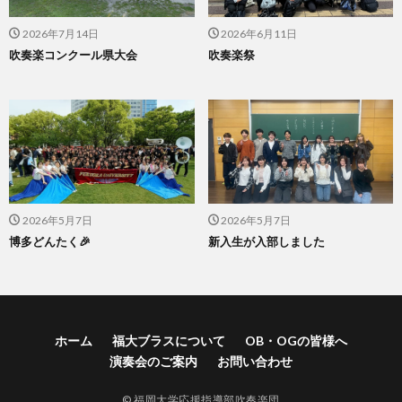
2026年7月14日
2026年6月11日
吹奏楽コンクール県大会
吹奏楽祭
2026年5月7日
2026年5月7日
博多どんたく🎉
新入生が入部しました
ホーム
福大ブラスについて
OB・OGの皆様へ
演奏会のご案内
お問い合わせ
© 福岡大学応援指導部吹奏楽団