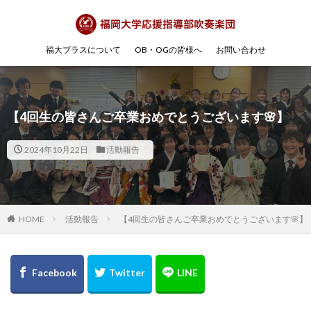
福大ブラスについて
OB・OGの皆様へ
お問い合わせ
【4回生の皆さんご卒業おめでとうございます🌸】
2024年10月22日
活動報告
HOME
活動報告
【4回生の皆さんご卒業おめでとうございます🌸】