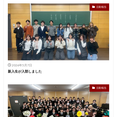
活動報告
2026年5月7日
新入生が入部しました
活動報告