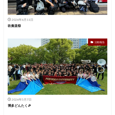
2026年6月11日
吹奏楽祭
活動報告
2026年5月7日
博多どんたく🎉