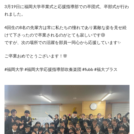
3月19日に福岡大学卒業式と応援指導部での卒団式、卒部式が行わ
れました。
4回生の8名の先輩方は常に私たちの憧れであり素敵な姿を見せ続
けて下さったので卒業されるのがとても寂しいです😢
ですが、次の場所での活躍を部員一同心から応援しています✨️
ご卒業おめでとうございます！🌸
#福岡大学 #福岡大学応援指導部吹奏楽団 #fubb #福大ブラス