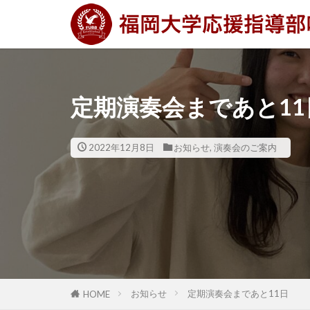
定期演奏会まであと11
2022年12月8日
お知らせ
,
演奏会のご案内
お知らせ
定期演奏会まであと11日
HOME