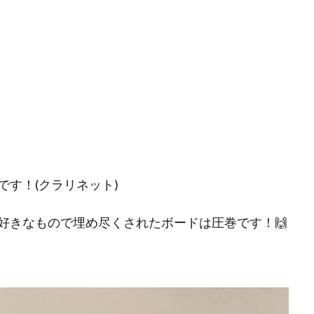
す！(クラリネット)
好きなもので埋め尽くされたボードは圧巻です！🙌