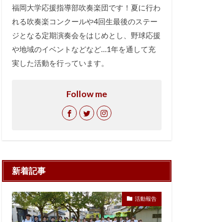
福岡大学応援指導部吹奏楽団です！夏に行わ
れる吹奏楽コンクールや4回生最後のステー
ジとなる定期演奏会をはじめとし、野球応援
や地域のイベントなどなど…1年を通して充
実した活動を行っています。
Follow me
新着記事
活動報告