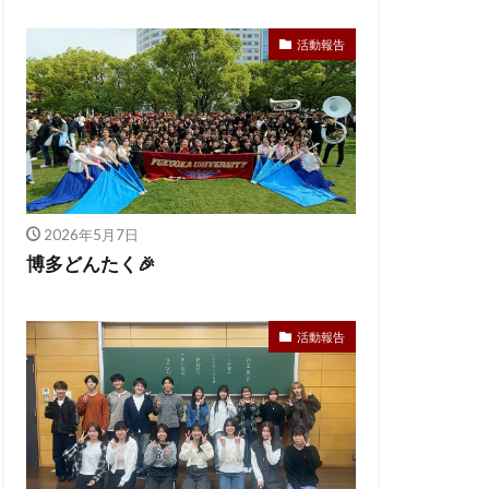
活動報告
2026年5月7日
博多どんたく🎉
活動報告