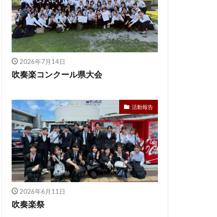
2026年7月14日
吹奏楽コンクール県大会
活動報告
2026年6月11日
吹奏楽祭