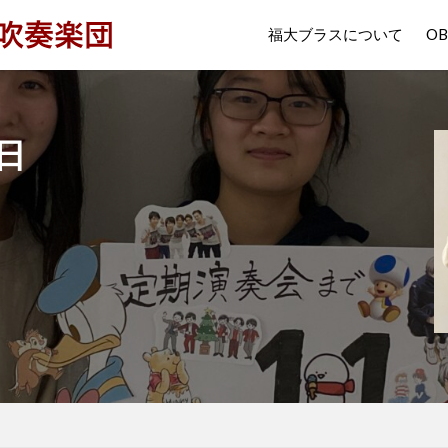
福大ブラスについて
O
日