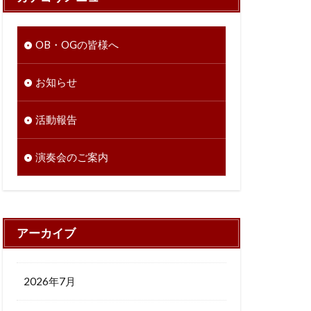
OB・OGの皆様へ
お知らせ
活動報告
演奏会のご案内
アーカイブ
2026年7月