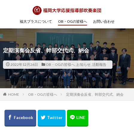
福大ブラスについて
OB・OGの皆様へ
お問い合わせ
定期演奏会反省、幹部交代式、納会
2022年12月26日
OB・OGの皆様へ
,
お知らせ
,
活動報告
HOME
OB・OGの皆様へ
定期演奏会反省、幹部交代式、納会