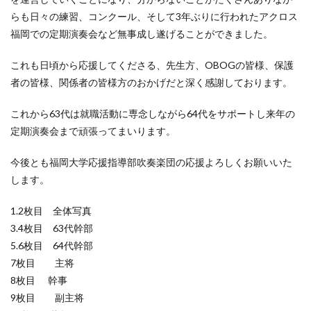
らも日々の練習、コンクール、そして3年ぶりに行われたアクロス
福岡での定期演奏会など無事成し遂げることができました。
これも日頃から応援してくださる、先生方、OBOGの皆様、保護
者の皆様、関係者の皆様方のおかげだと深く感謝しております。
これから63代は就職活動に専念しながら64代をサポートし来年の
定期演奏会まで頑張ってまいります。
今後とも福岡大学応援指導部吹奏楽団の応援よろしくお願いいた
します。
1.2枚目 全体写真
3.4枚目 63代幹部
5.6枚目 64代幹部
7枚目 主将
8枚目 幹事
9枚目 副主将