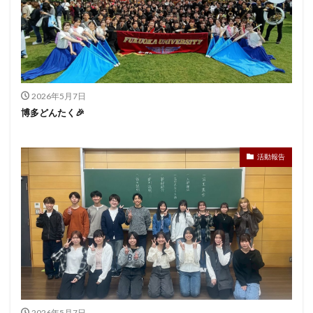
2026年5月7日
博多どんたく🎉
活動報告
2026年5月7日