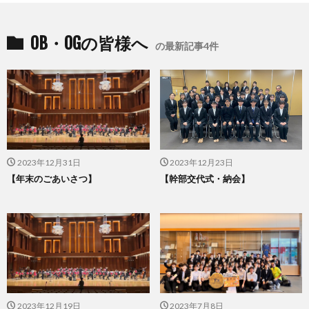
OB・OGの皆様へ
の最新記事4件
2023年12月31日
2023年12月23日
【年末のごあいさつ】
【幹部交代式・納会】
2023年12月19日
2023年7月8日