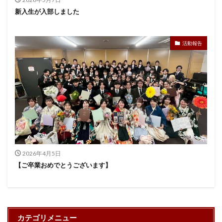
新入生が入部しました
活動報告
2026年4月5日
【ご卒業おめでとうございます】
カテゴリメニュー