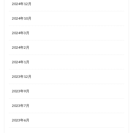
2024年12月
2024年10月
2024年3月
2024年2月
2024年1月
2023年12月
2023年9月
2023年7月
2023年6月