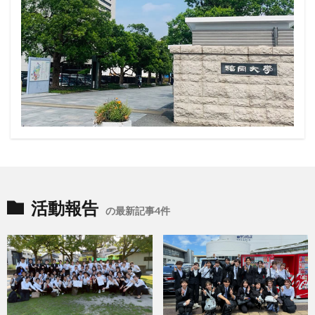
活動報告
の最新記事4件