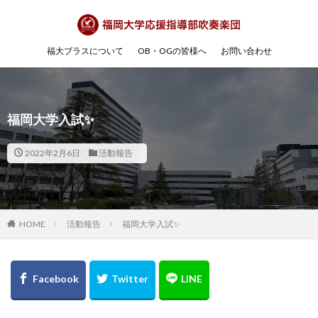
福大ブラスについて
OB・OGの皆様へ
お問い合わせ
福岡大学入試✨
2022年2月6日
活動報告
HOME
活動報告
福岡大学入試✨