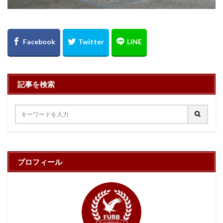
記事を検索
プロフィール