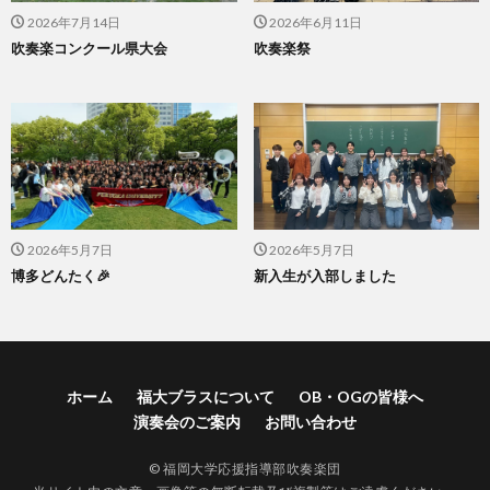
2026年7月14日
2026年6月11日
吹奏楽コンクール県大会
吹奏楽祭
2026年5月7日
2026年5月7日
博多どんたく🎉
新入生が入部しました
ホーム
福大ブラスについて
OB・OGの皆様へ
演奏会のご案内
お問い合わせ
© 福岡大学応援指導部吹奏楽団