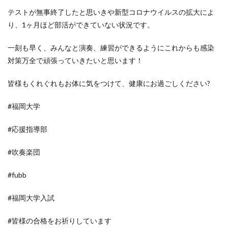
テストが無事終了したと思いきや新型コロナウイルスの拡大によ
り、
1
ヶ月ほど部活ができていない状況です。
一刻も早く、みんなと演奏、練習ができるようにこれからも感染
対策万全で頑張っていきたいと思います！
皆様もくれぐれもお体に気をつけて、健康にお過ごしください
?
#福岡大学
#応援指導部
#吹奏楽団
#fubb
#福岡大学入試
#皆様の合格をお祈りしています