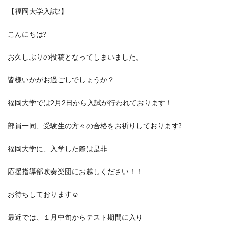
【福岡大学入試
?
】
こんにちは
?
お久しぶりの投稿となってしまいました。
皆様いかがお過ごしでしょうか？
福岡大学では
2
月
2
日から入試が行われております！
部員一同、受験生の方々の合格をお祈りしております
?
福岡大学に、入学した際は是非
応援指導部吹奏楽団にお越しください！！
お待ちしております
☺️
最近では、１月中旬からテスト期間に入り