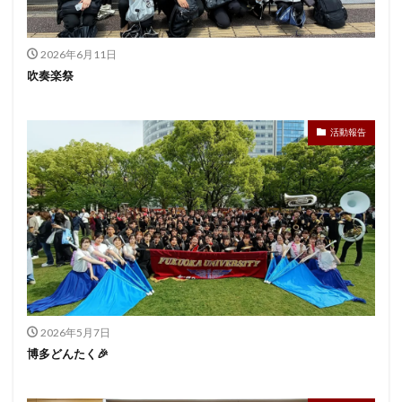
2026年6月11日
吹奏楽祭
活動報告
2026年5月7日
博多どんたく🎉