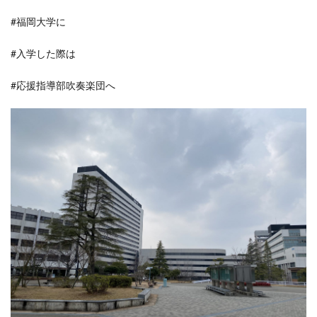
#福岡大学に
#入学した際は
#応援指導部吹奏楽団へ