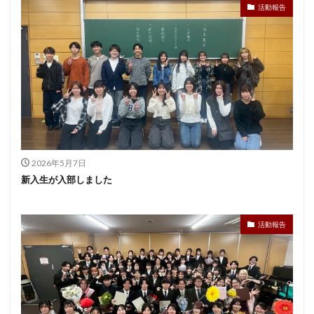
活動報告
2026年5月7日
新入生が入部しました
活動報告