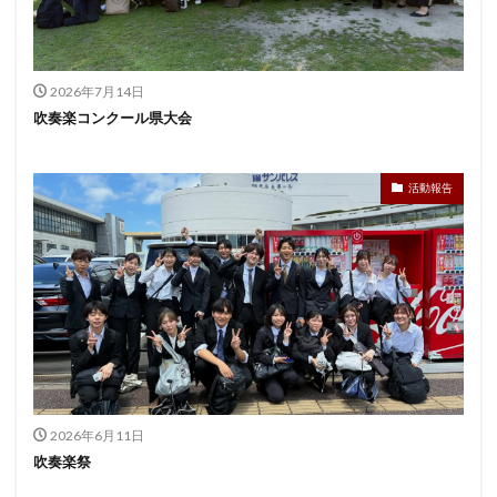
2026年7月14日
吹奏楽コンクール県大会
活動報告
2026年6月11日
吹奏楽祭