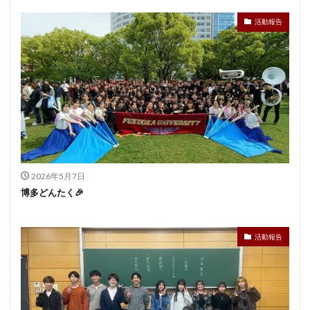
活動報告
2026年5月7日
博多どんたく🎉
活動報告