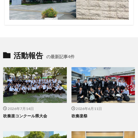
活動報告
の最新記事4件
2026年7月14日
2026年6月11日
吹奏楽コンクール県大会
吹奏楽祭