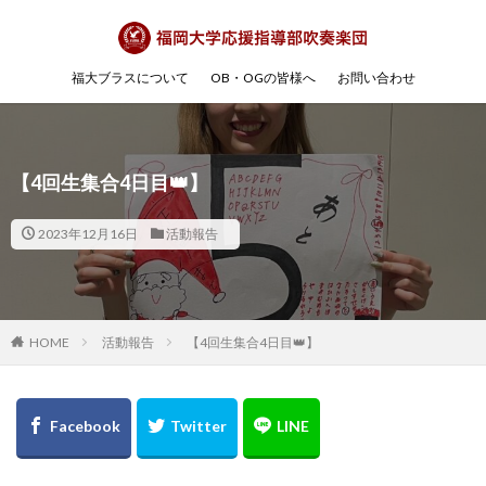
福大ブラスについて
OB・OGの皆様へ
お問い合わせ
【4回生集合4日目👑】
2023年12月16日
活動報告
HOME
活動報告
【4回生集合4日目👑】