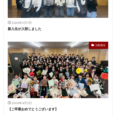
2026年5月7日
新入生が入部しました
活動報告
2026年4月5日
【ご卒業おめでとうございます】