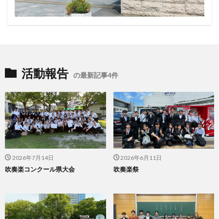
活動報告
の最新記事4件
2026年7月14日
2026年6月11日
吹奏楽コンクール県大会
吹奏楽祭