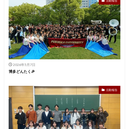
活動報告
2026年5月7日
博多どんたく🎉
活動報告