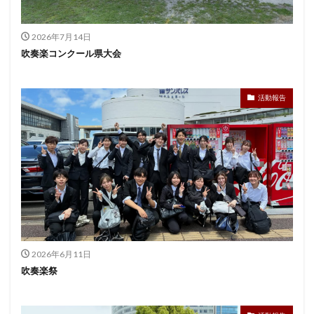
2026年7月14日
吹奏楽コンクール県大会
活動報告
2026年6月11日
吹奏楽祭