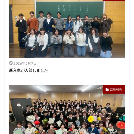
2026年5月7日
新入生が入部しました
活動報告