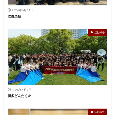
2026年6月11日
吹奏楽祭
活動報告
2026年5月7日
博多どんたく🎉
活動報告