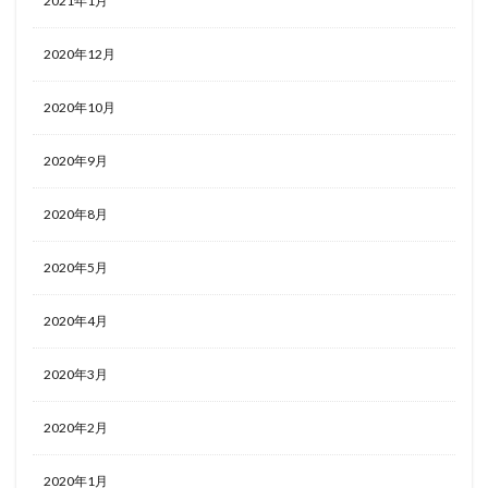
2021年1月
2020年12月
2020年10月
2020年9月
2020年8月
2020年5月
2020年4月
2020年3月
2020年2月
2020年1月