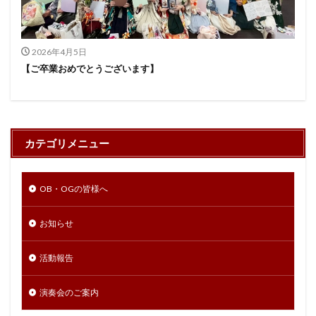
2026年4月5日
【ご卒業おめでとうございます】
カテゴリメニュー
OB・OGの皆様へ
お知らせ
活動報告
演奏会のご案内