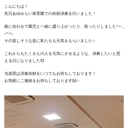
こんにちは！
先日あゆみらい保育園での依頼演奏を行いました！
曲に合わせて園児と一緒に盛り上がったり、歌ったりしました^> ·̫
<^⭐️♩
その楽しそうな姿に私たちも元気をもらいました✨
これからもたくさんの人を元気にさせるような、演奏したいと思
える日になりました💞
当楽団は演奏依頼をいつでもお待ちしております！
お気軽にご連絡をお待ちしております🙌✨