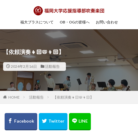
福大ブラスについて
OB・OGの皆様へ
お問い合わせ
【依頼演奏👧🏻📛👦🏻】
2024年2月16日
活動報告
HOME
活動報告
【依頼演奏👧🏻📛👦🏻】