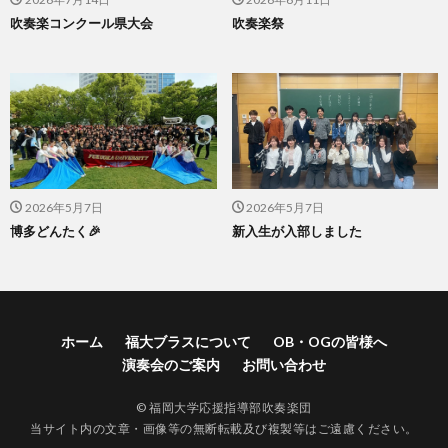
吹奏楽コンクール県大会
吹奏楽祭
2026年5月7日
2026年5月7日
博多どんたく🎉
新入生が入部しました
ホーム
福大ブラスについて
OB・OGの皆様へ
演奏会のご案内
お問い合わせ
© 福岡大学応援指導部吹奏楽団