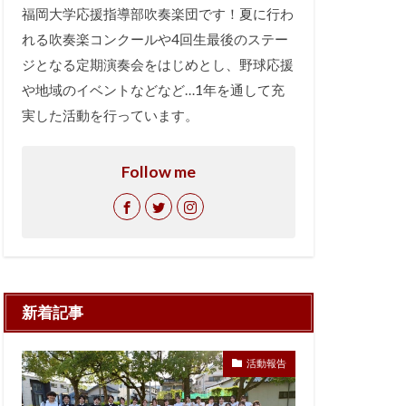
福岡大学応援指導部吹奏楽団です！夏に行わ
れる吹奏楽コンクールや4回生最後のステー
ジとなる定期演奏会をはじめとし、野球応援
や地域のイベントなどなど…1年を通して充
実した活動を行っています。
Follow me
新着記事
活動報告