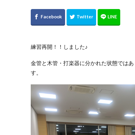
練習再開！！しました♪
金管と木管・打楽器に分かれた状態ではあ
す。