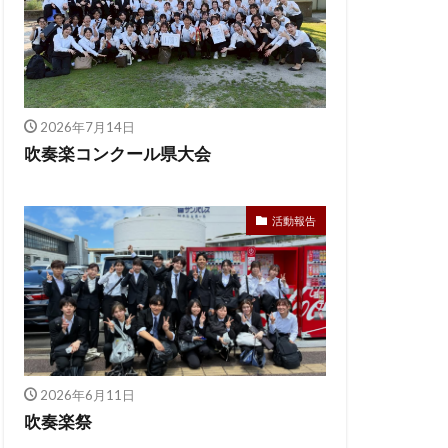
2026年7月14日
吹奏楽コンクール県大会
活動報告
2026年6月11日
吹奏楽祭