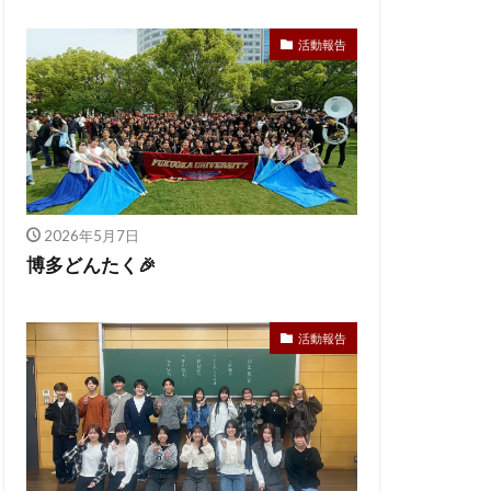
活動報告
2026年5月7日
博多どんたく🎉
活動報告