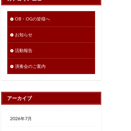
OB・OGの皆様へ
お知らせ
活動報告
演奏会のご案内
アーカイブ
2026年7月