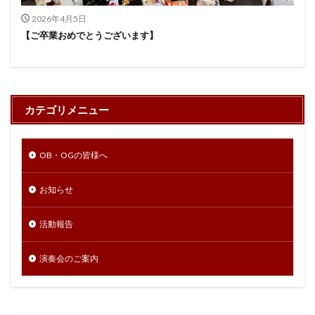
2026年4月5日
【ご卒業おめでとうございます】
カテゴリメニュー
OB・OGの皆様へ
お知らせ
活動報告
演奏会のご案内