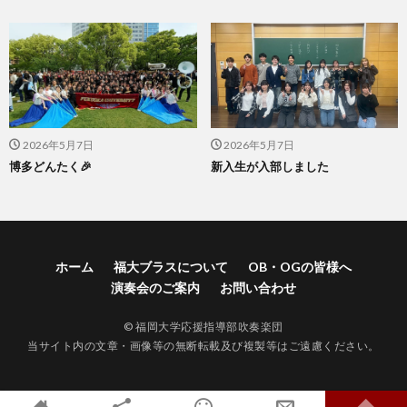
2026年5月7日
2026年5月7日
博多どんたく🎉
新入生が入部しました
ホーム
福大ブラスについて
OB・OGの皆様へ
演奏会のご案内
お問い合わせ
© 福岡大学応援指導部吹奏楽団