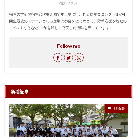
福大ブラス
福岡大学応援指導部吹奏楽団です！夏に行われる吹奏楽コンクールや4
回生最後のステージとなる定期演奏会をはじめとし、野球応援や地域の
イベントなどなど…1年を通して充実した活動を行っています。
Follow me
新着記事
活動報告