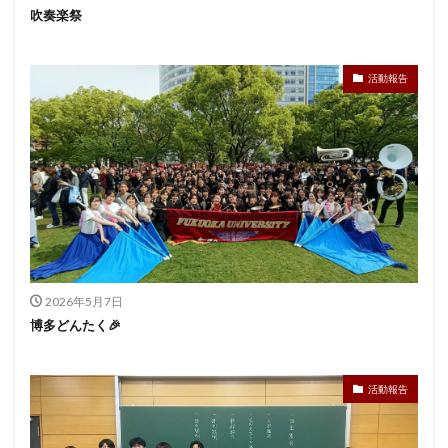
吹奏楽祭
活動報告
2026年5月7日
博多どんたく🎉
活動報告