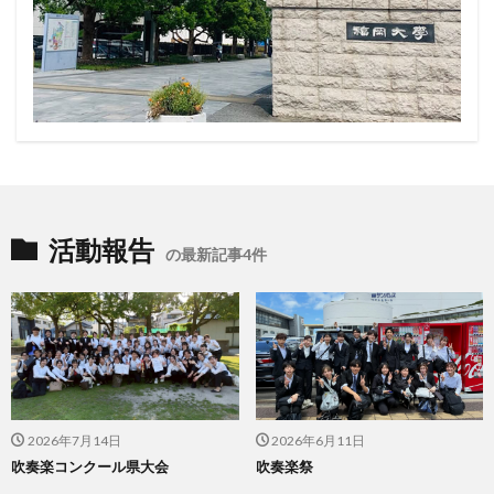
活動報告
の最新記事4件
2026年7月14日
2026年6月11日
吹奏楽コンクール県大会
吹奏楽祭