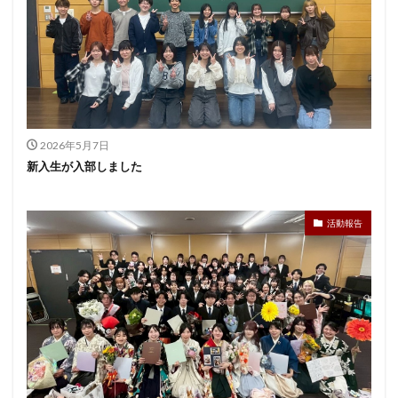
2026年5月7日
新入生が入部しました
活動報告