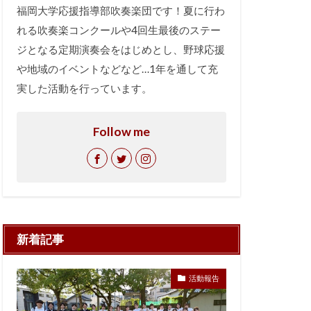
福岡大学応援指導部吹奏楽団です！夏に行わ
れる吹奏楽コンクールや4回生最後のステー
ジとなる定期演奏会をはじめとし、野球応援
や地域のイベントなどなど…1年を通して充
実した活動を行っています。
Follow me
新着記事
活動報告