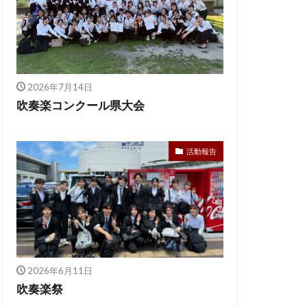
2026年7月14日
吹奏楽コンクール県大会
活動報告
2026年6月11日
吹奏楽祭