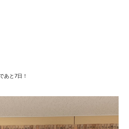
であと7日！