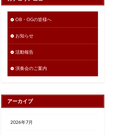
OB・OGの皆様へ
お知らせ
活動報告
演奏会のご案内
アーカイブ
2026年7月