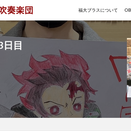
福大ブラスについて
O
3日目