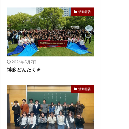
活動報告
2026年5月7日
博多どんたく🎉
活動報告