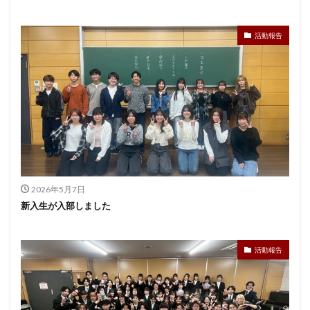
活動報告
2026年5月7日
新入生が入部しました
活動報告