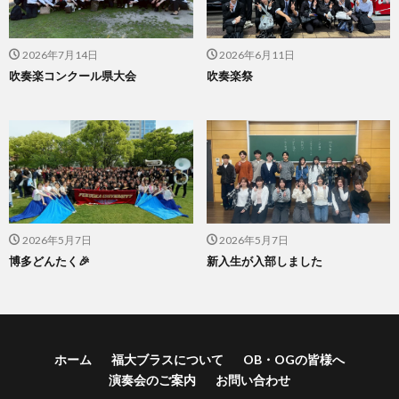
2026年7月14日
2026年6月11日
吹奏楽コンクール県大会
吹奏楽祭
2026年5月7日
2026年5月7日
博多どんたく🎉
新入生が入部しました
ホーム
福大ブラスについて
OB・OGの皆様へ
演奏会のご案内
お問い合わせ