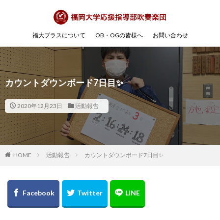
福大ブラスについて
OB・OGの皆様へ
お問い合わせ
カウントダウンボード7日目✨
2020年12月23日
活動報告
HOME
活動報告
カウントダウンボード7日目✨