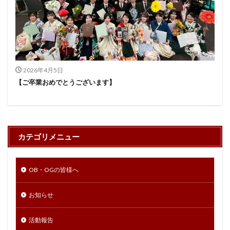
2026年4月5日
【ご卒業おめでとうございます】
カテゴリメニュー
OB・OGの皆様へ
お知らせ
活動報告