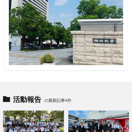
活動報告
の最新記事4件