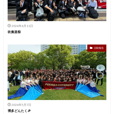
2026年6月11日
吹奏楽祭
活動報告
2026年5月7日
博多どんたく🎉