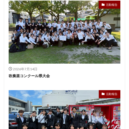
活動報告
2026年7月14日
吹奏楽コンクール県大会
活動報告