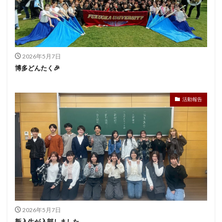
2026年5月7日
博多どんたく🎉
活動報告
2026年5月7日
新入生が入部しました