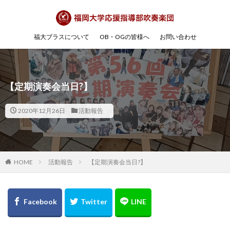
福大ブラスについて
OB・OGの皆様へ
お問い合わせ
【定期演奏会当日?】
2020年12月26日
活動報告
HOME
活動報告
【定期演奏会当日?】