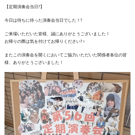
【定期演奏会当日?】
今日は待ちに待った演奏会当日でした！?
ご来場いただいた皆様、誠にありがとうございました！
お帰りの際は気を付けてお帰りください?‍♀️
またこの演奏会を開くにおいてご協力いただいた関係者各位の皆
様、ありがとうございました！