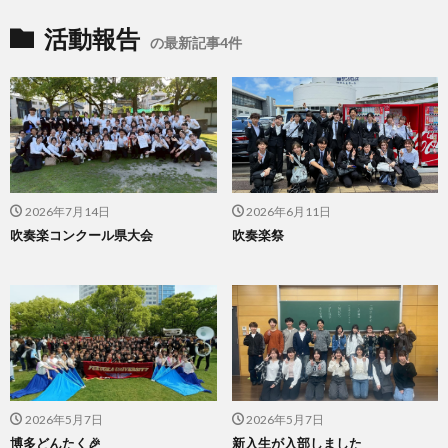
活動報告
の最新記事4件
2026年7月14日
2026年6月11日
吹奏楽コンクール県大会
吹奏楽祭
2026年5月7日
2026年5月7日
博多どんたく🎉
新入生が入部しました