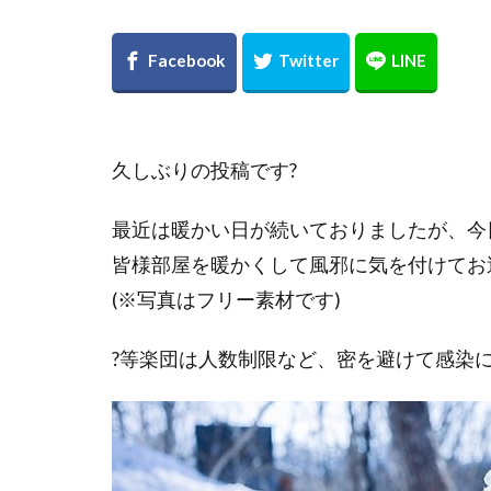
久しぶりの投稿です?
最近は暖かい日が続いておりましたが、今
皆様部屋を暖かくして風邪に気を付けてお過
(※写真はフリー素材です)
?等楽団は人数制限など、密を避けて感染