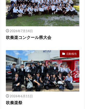
2026年7月14日
吹奏楽コンクール県大会
活動報告
2026年6月11日
吹奏楽祭