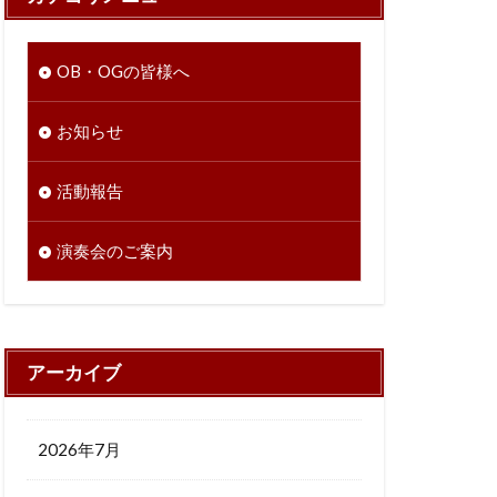
OB・OGの皆様へ
お知らせ
活動報告
演奏会のご案内
アーカイブ
2026年7月