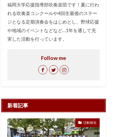
福岡大学応援指導部吹奏楽団です！夏に行わ
れる吹奏楽コンクールや4回生最後のステー
ジとなる定期演奏会をはじめとし、野球応援
や地域のイベントなどなど…1年を通して充
実した活動を行っています。
Follow me
新着記事
活動報告