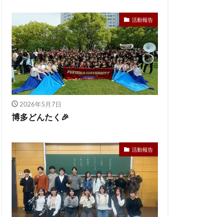
活動報告
2026年5月7日
博多どんたく🎉
活動報告