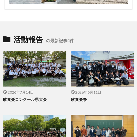
活動報告
の最新記事4件
2026年7月14日
2026年6月11日
吹奏楽コンクール県大会
吹奏楽祭