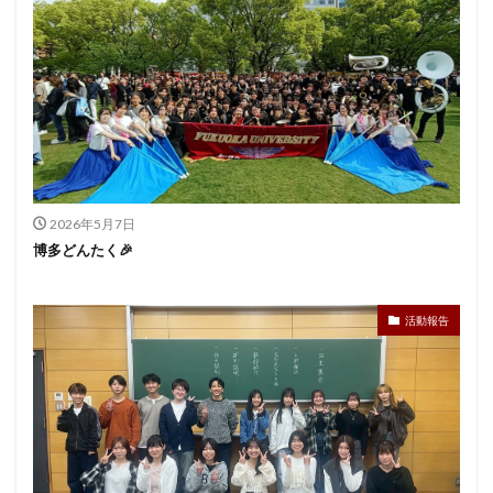
2026年5月7日
博多どんたく🎉
活動報告