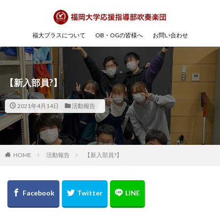
福大ブラスについて
OB・OGの皆様へ
お問い合わせ
【新入部員?】
2021年4月14日
活動報告
HOME
活動報告
【新入部員?】