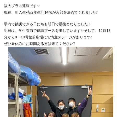
福大ブラス速報です✨
現在、新入生•新2年生計14名が入部を決めてくれました?
学内で勧誘できる日にちも明日で最後となりました！
明日は、学生課前で勧誘ブースを出しています✨そして、12時15
分から8・10号館前広場にて情宣ステージがあります?
ぜひ昼休みにお時間ある方は来てください?