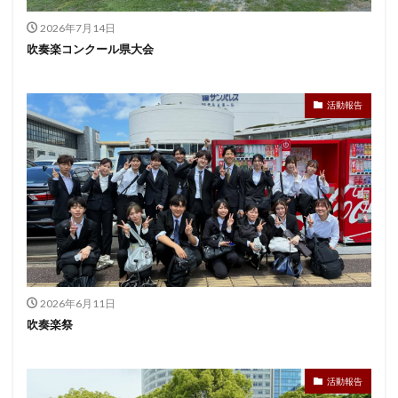
2026年7月14日
吹奏楽コンクール県大会
活動報告
2026年6月11日
吹奏楽祭
活動報告