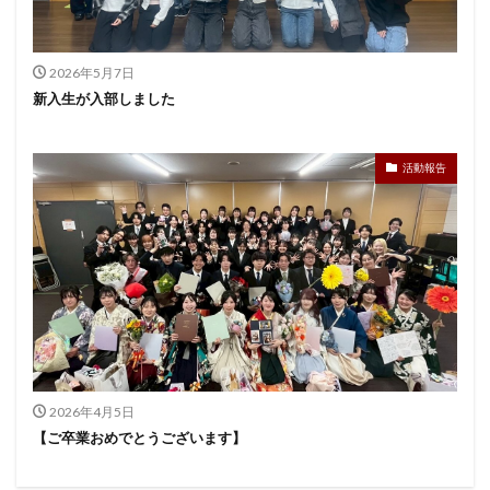
2026年5月7日
新入生が入部しました
活動報告
2026年4月5日
【ご卒業おめでとうございます】