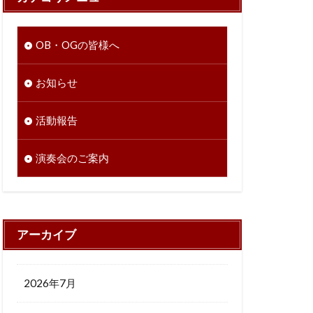
OB・OGの皆様へ
お知らせ
活動報告
演奏会のご案内
アーカイブ
2026年7月