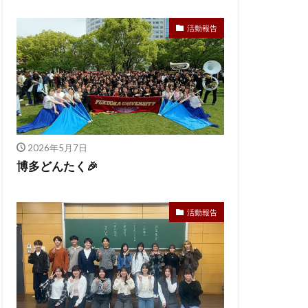
活動報告
2026年5月7日
博多どんたく🎉
活動報告