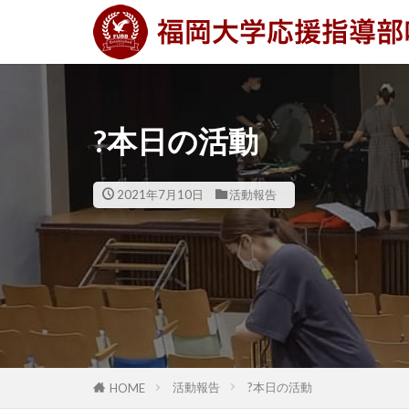
?本日の活動
2021年7月10日
活動報告
活動報告
?本日の活動
HOME