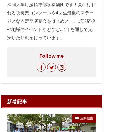
福岡大学応援指導部吹奏楽団です！夏に行わ
れる吹奏楽コンクールや4回生最後のステー
ジとなる定期演奏会をはじめとし、野球応援
や地域のイベントなどなど…1年を通して充
実した活動を行っています。
Follow me
新着記事
活動報告