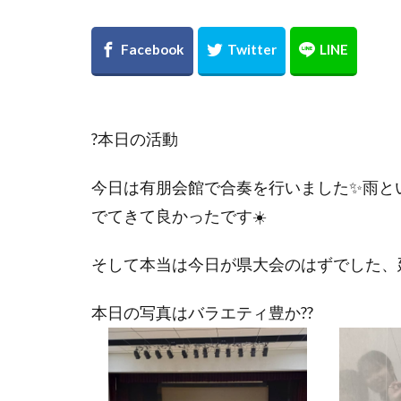
?本日の活動
今日は有朋会館で合奏を行いました✨雨と
でてきて良かったです☀️
そして本当は今日が県大会のはずでした、
本日の写真はバラエティ豊か??