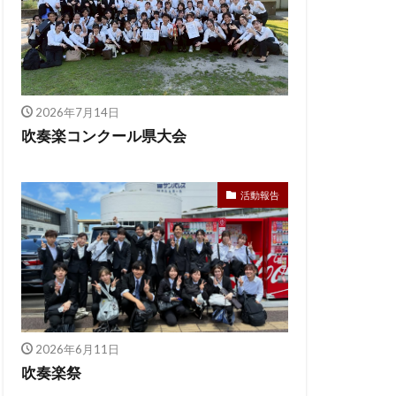
2026年7月14日
吹奏楽コンクール県大会
活動報告
2026年6月11日
吹奏楽祭