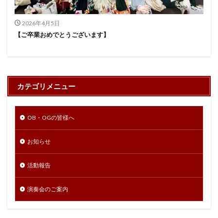
2026年4月5日
【ご卒業おめでとうございます】
カテゴリメニュー
OB・OGの皆様へ
お知らせ
活動報告
演奏会のご案内