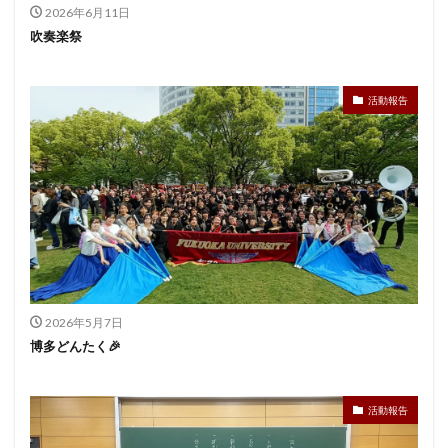
2026年6月11日
吹奏楽祭
活動報告
2026年5月7日
博多どんたく🎉
活動報告