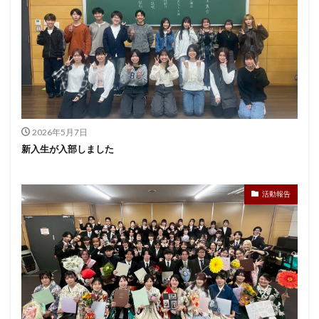
2026年5月7日
新入生が入部しました
活動報告