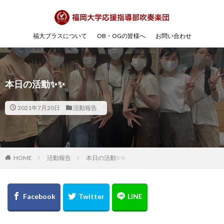
福大ブラスについて
OB・OGの皆様へ
お問い合わせ
本日の活動✨✨
2021年7月20日
活動報告
HOME
活動報告
本日の活動✨✨