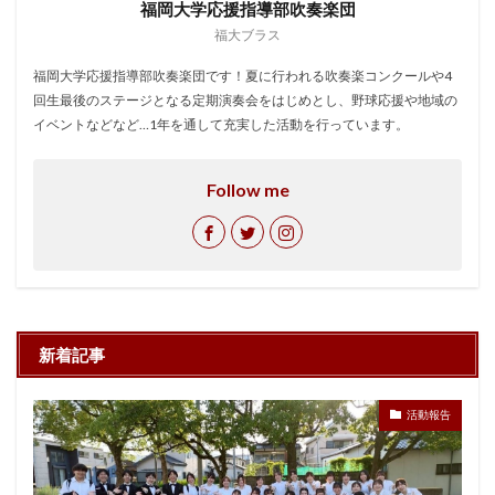
福岡大学応援指導部吹奏楽団
福大ブラス
福岡大学応援指導部吹奏楽団です！夏に行われる吹奏楽コンクールや4
回生最後のステージとなる定期演奏会をはじめとし、野球応援や地域の
イベントなどなど…1年を通して充実した活動を行っています。
Follow me
新着記事
活動報告