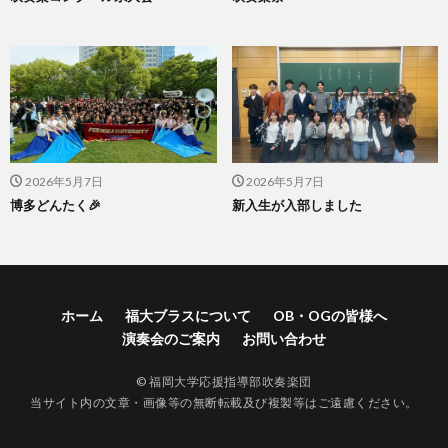
2026年5月7日
2026年5月7日
博多どんたく🎉
新入生が入部しました
ホーム
福大ブラスについて
OB・OGの皆様へ
演奏会のご案内
お問い合わせ
© 福岡大学応援指導部吹奏楽団