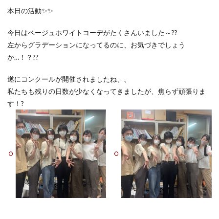
本日の活動✨✨
今日はベージュホワイトコーデがたくさんいました～??
左からグラデーションになってるのに、お気づきでしょう
か…！？??
遂にコンクールが開催されましたね、、
私たちも残りの日数が少なくなってきましたが、焦らず頑張りま
す！?