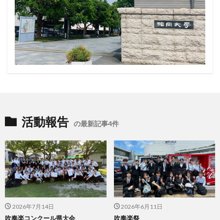
活動報告
の最新記事4件
2026年7月14日
2026年6月11日
吹奏楽コンクール県大会
吹奏楽祭