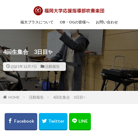
福大ブラスについて
OB・OGの皆様へ
お問い合わせ
4回生集合 3日目✨
2021年12月7日
活動報告
HOME
活動報告
4回生集合 3日目✨