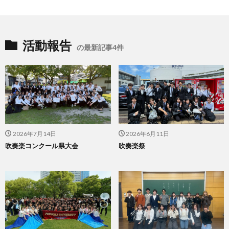
活動報告
の最新記事4件
2026年7月14日
2026年6月11日
吹奏楽コンクール県大会
吹奏楽祭