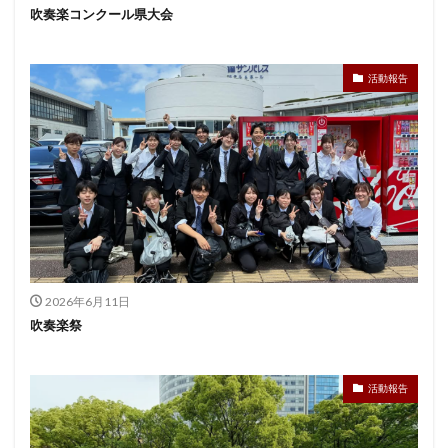
吹奏楽コンクール県大会
活動報告
2026年6月11日
吹奏楽祭
活動報告