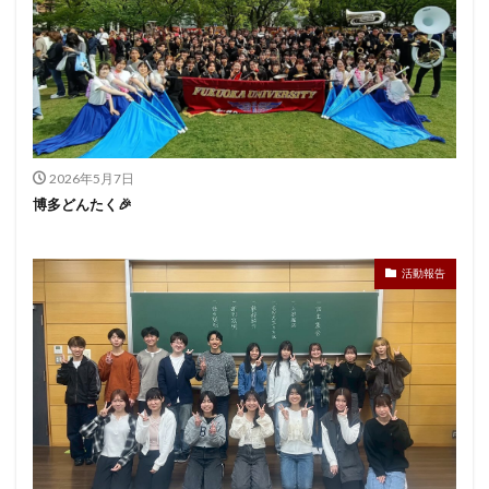
2026年5月7日
博多どんたく🎉
活動報告