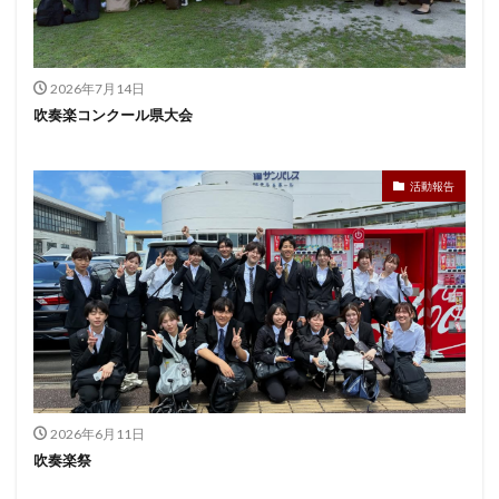
2026年7月14日
吹奏楽コンクール県大会
活動報告
2026年6月11日
吹奏楽祭