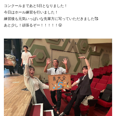
コンクールまであと5日となりました！
今日はホール練習を行いました！
練習後も元気いっぱいな先輩方に写っていただきました🥰
あと少し！頑張るぞー！！！！！😤