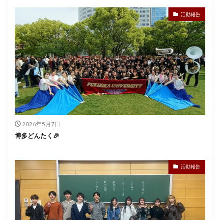
活動報告
2026年5月7日
博多どんたく🎉
活動報告