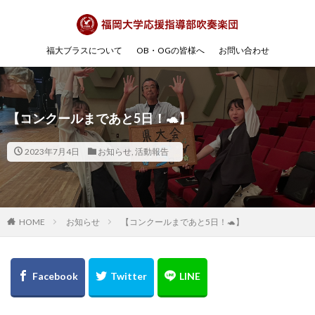
福大ブラスについて
OB・OGの皆様へ
お問い合わせ
【コンクールまであと5日！🐢】
2023年7月4日
お知らせ
,
活動報告
HOME
お知らせ
【コンクールまであと5日！🐢】