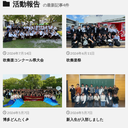
活動報告
の最新記事4件
2026年7月14日
2026年6月11日
吹奏楽コンクール県大会
吹奏楽祭
2026年5月7日
2026年5月7日
博多どんたく🎉
新入生が入部しました