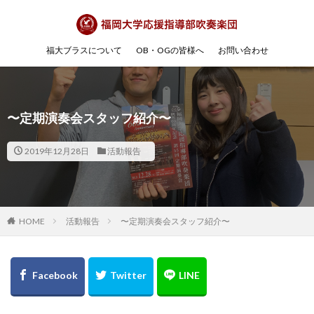
福大ブラスについて
OB・OGの皆様へ
お問い合わせ
〜定期演奏会スタッフ紹介〜
2019年12月28日
活動報告
HOME
活動報告
〜定期演奏会スタッフ紹介〜