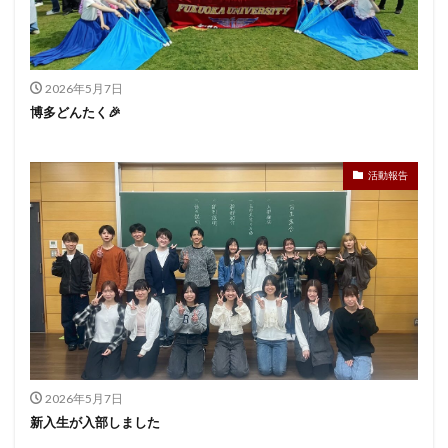
2026年5月7日
博多どんたく🎉
活動報告
2026年5月7日
新入生が入部しました